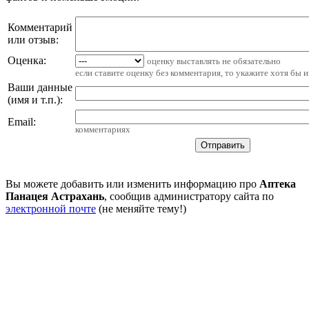
Комментарий
или отзыв:
Оценка:
оценку выставлять не обязательно
если ставите оценку без комментария, то укажите хотя бы 
Ваши данные
(имя и т.п.)
:
Email
:
комментариях
Вы можете добавить или изменить информацию про
Аптека
Панацея Астрахань
, сообщив администратору сайта по
электронной почте
(не меняйте тему!)