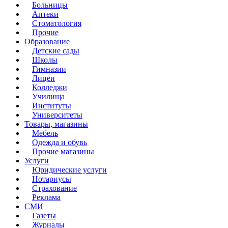
Больницы
Аптеки
Стоматология
Прочие
Образование
Детские сады
Школы
Гимназии
Лицеи
Колледжи
Училища
Институты
Университеты
Товары, магазины
Мебель
Одежда и обувь
Прочие магазины
Услуги
Юридические услуги
Нотариусы
Страхование
Реклама
СМИ
Газеты
Журналы