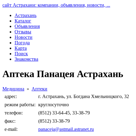
сайт Астрахани: компании, объявления, новости, ...
Астрахань
Каталог
Объявления
Отзывы
Новости
Погода
Карта
Поиск
Знакомства
Аптека Панацея Астрахань
Медицина
»
Аптеки
адрес:
г. Астрахань, ул. Богдана Хмельницкого, 32
режим работы:
круглосуточно
телефон:
(8512) 33-64-45, 33-38-79
факс:
(8512) 33-38-79
e-mail:
panaceja@astmail.astranet.ru