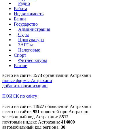
Радио
Работа
Недвижимость
Банки
Государство
Администрация
Суды
Прокуратура
ЗАГСы
Налоговые
Спорт
Фитнес-клубы
Разное
всего на сайте:
1573
организаций Астрахани
новые фирмы Астрахани
добавить организацию
ПОИСК по сайту
всего на сайте:
11927
объявлений Астрахани
всего на сайте:
951
новостей про Астрахань
телефонный код Астрахани:
8512
почтовый индекс Астрахань:
414000
автомобильный код региона:
30