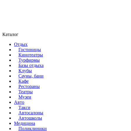
Каталог
Отдых
Гостиницы
Кинотеатры
Турфирмы
Базы отдыха
Клубы
Сауны, бани
Кафе
Рестораны
Театры
Музеи
Авто
Такси
Автосалоны
Автошколы
Медицина
Поликлиники