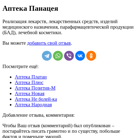
Аптека Панацея
Реализация лекарств, лекарственных средств, изделий
медицинского назначения, парафармацевтической продукции
(БАД), лечебной косметики.
Вы можете
добавить свой отзыв
.
Посмотрите ещё:
Аптека Платан
Аптека Плюс
Аптека Позитив-М
Аптека Новая
Аптека Не болей-ка
Аптека Народная
Добавление отзыва, комментария:
Чтобы Ваш отзыв (комментарий) был опубликован –
постарайтесь писать грамотно и по существу, побольше
фактов и поменьше эмоций.