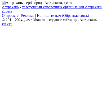
Астрахань
-
телефонный справочник организаций Астрахани,
адреса
О проекте
|
Реклама
|
Напишите нам (Обратная связь)
© 2011–2024 g-astrakhan.ru создание сайта про Астрахань:
krav.ru