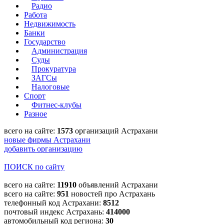
Радио
Работа
Недвижимость
Банки
Государство
Администрация
Суды
Прокуратура
ЗАГСы
Налоговые
Спорт
Фитнес-клубы
Разное
всего на сайте:
1573
организаций Астрахани
новые фирмы Астрахани
добавить организацию
ПОИСК по сайту
всего на сайте:
11910
объявлений Астрахани
всего на сайте:
951
новостей про Астрахань
телефонный код Астрахани:
8512
почтовый индекс Астрахань:
414000
автомобильный код региона:
30