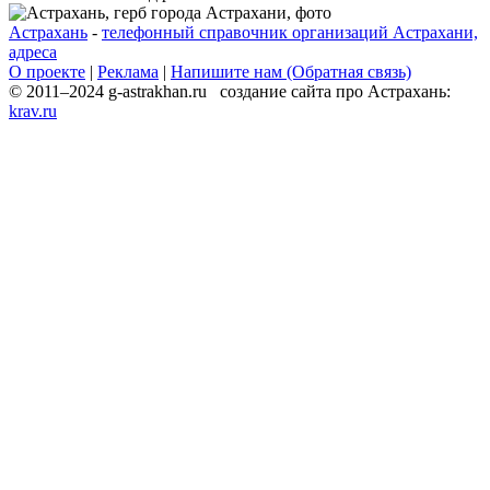
Астрахань
-
телефонный справочник организаций Астрахани,
адреса
О проекте
|
Реклама
|
Напишите нам (Обратная связь)
© 2011–2024 g-astrakhan.ru создание сайта про Астрахань:
krav.ru