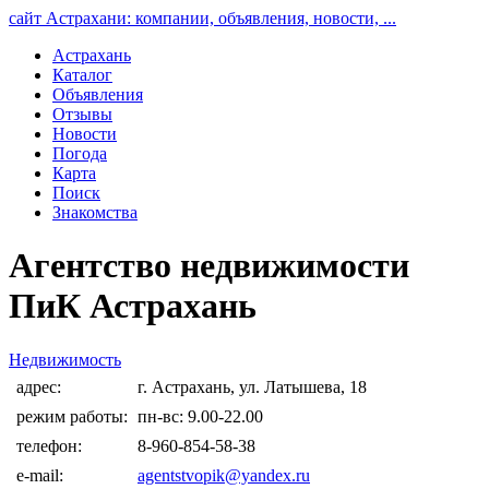
сайт Астрахани: компании, объявления, новости, ...
Астрахань
Каталог
Объявления
Отзывы
Новости
Погода
Карта
Поиск
Знакомства
Агентство недвижимости
ПиК Астрахань
Недвижимость
адрес:
г. Астрахань, ул. Латышева, 18
режим работы:
пн-вс: 9.00-22.00
телефон:
8-960-854-58-38
e-mail:
agentstvopik@yandex.ru