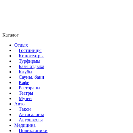
Каталог
Отдых
Гостиницы
Кинотеатры
Турфирмы
Базы отдыха
Клубы
Сауны, бани
Кафе
Рестораны
Театры
Музеи
Авто
Такси
Автосалоны
Автошколы
Медицина
Поликлиники