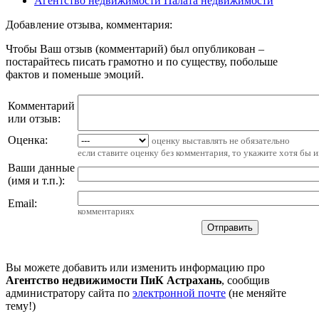
Агентство недвижимости Палата недвижимости
Добавление отзыва, комментария:
Чтобы Ваш отзыв (комментарий) был опубликован –
постарайтесь писать грамотно и по существу, побольше
фактов и поменьше эмоций.
Комментарий
или отзыв:
Оценка:
оценку выставлять не обязательно
если ставите оценку без комментария, то укажите хотя бы 
Ваши данные
(имя и т.п.)
:
Email
:
комментариях
Вы можете добавить или изменить информацию про
Агентство недвижимости ПиК Астрахань
, сообщив
администратору сайта по
электронной почте
(не меняйте
тему!)