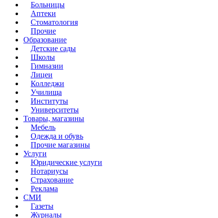
Больницы
Аптеки
Стоматология
Прочие
Образование
Детские сады
Школы
Гимназии
Лицеи
Колледжи
Училища
Институты
Университеты
Товары, магазины
Мебель
Одежда и обувь
Прочие магазины
Услуги
Юридические услуги
Нотариусы
Страхование
Реклама
СМИ
Газеты
Журналы