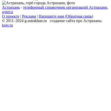
Астрахань
-
телефонный справочник организаций Астрахани,
адреса
О проекте
|
Реклама
|
Напишите нам (Обратная связь)
© 2011–2024 g-astrakhan.ru создание сайта про Астрахань:
krav.ru