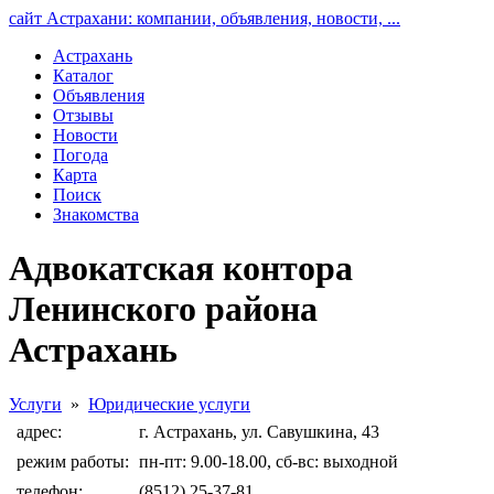
сайт Астрахани: компании, объявления, новости, ...
Астрахань
Каталог
Объявления
Отзывы
Новости
Погода
Карта
Поиск
Знакомства
Адвокатская контора
Ленинского района
Астрахань
Услуги
»
Юридические услуги
адрес:
г. Астрахань, ул. Савушкина, 43
режим работы:
пн-пт: 9.00-18.00, сб-вс: выходной
телефон:
(8512) 25-37-81