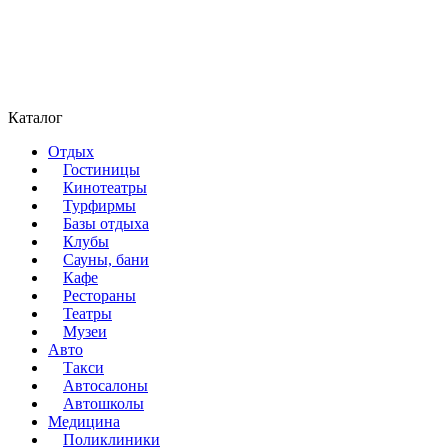
Каталог
Отдых
Гостиницы
Кинотеатры
Турфирмы
Базы отдыха
Клубы
Сауны, бани
Кафе
Рестораны
Театры
Музеи
Авто
Такси
Автосалоны
Автошколы
Медицина
Поликлиники