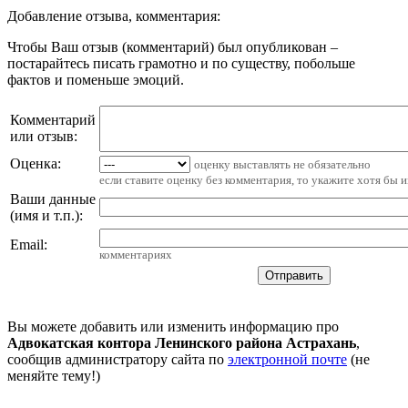
Добавление отзыва, комментария:
Чтобы Ваш отзыв (комментарий) был опубликован –
постарайтесь писать грамотно и по существу, побольше
фактов и поменьше эмоций.
Комментарий
или отзыв:
Оценка:
оценку выставлять не обязательно
если ставите оценку без комментария, то укажите хотя бы 
Ваши данные
(имя и т.п.)
:
Email
:
комментариях
Вы можете добавить или изменить информацию про
Адвокатская контора Ленинского района Астрахань
,
сообщив администратору сайта по
электронной почте
(не
меняйте тему!)