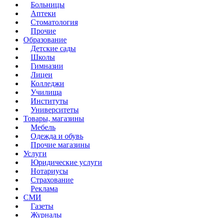
Больницы
Аптеки
Стоматология
Прочие
Образование
Детские сады
Школы
Гимназии
Лицеи
Колледжи
Училища
Институты
Университеты
Товары, магазины
Мебель
Одежда и обувь
Прочие магазины
Услуги
Юридические услуги
Нотариусы
Страхование
Реклама
СМИ
Газеты
Журналы