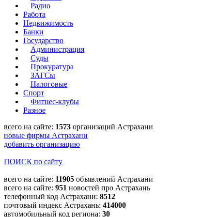
Радио
Работа
Недвижимость
Банки
Государство
Администрация
Суды
Прокуратура
ЗАГСы
Налоговые
Спорт
Фитнес-клубы
Разное
всего на сайте:
1573
организаций Астрахани
новые фирмы Астрахани
добавить организацию
ПОИСК по сайту
всего на сайте:
11905
объявлений Астрахани
всего на сайте:
951
новостей про Астрахань
телефонный код Астрахани:
8512
почтовый индекс Астрахань:
414000
автомобильный код региона:
30