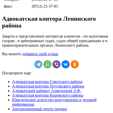
факс:
(8512) 25-37-81
Адвокатская контора Ленинского
района
Защита и представление интересов клиентов - по налоговым
спорам - в арбитражных судах, судах общей юрисдикции и в
правоохранительных органах Ленинского района.
Вы можете
добавить свой отзыв
.
Посмотрите ещё:
Адвокатская контора Советского района
Адвокатская контора Трусовского района
Адвокатский кабинет Ахмедеевой Э.Ф.
Адвокатская контора Кировского района
Юридическое агентство консультации и деловой
информации
Авторизованный центр оценки