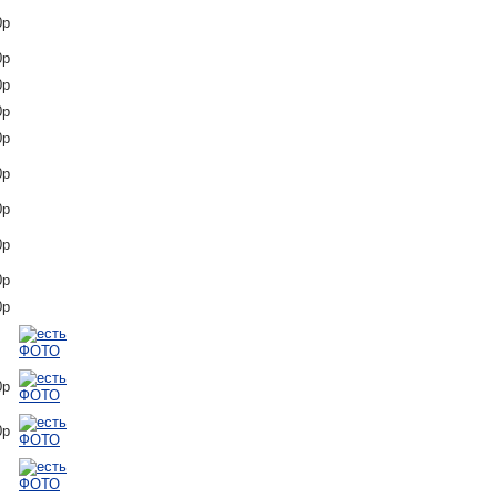
0р
0р
0р
0р
0р
0р
0р
0р
0р
0р
0р
0р