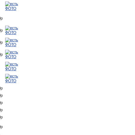
0р
0р
0р
0р
0р
0р
0р
0р
0р
0р