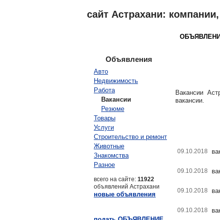
сайт Астрахани: компании, 
АСТРАХАНЬ
КАТАЛОГ
ОБЪЯВЛЕН
Объявления
Авто
Недвижимость
Работа
Вакансии Аст
Вакансии
вакансии.
Резюме
Товары
Услуги
Строительство и ремонт
Животные
09.10.2018
ва
Знакомства
Разное
09.10.2018
ва
всего на сайте:
11922
объявлений Астрахани
09.10.2018
ва
новые объявления
09.10.2018
ва
подать ОБЪЯВЛЕНИЕ