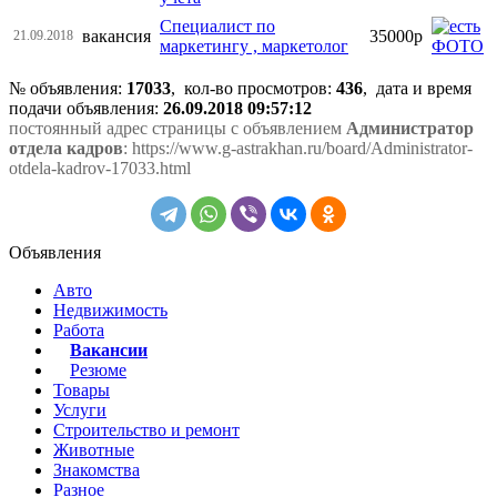
Специалист по
вакансия
35000р
21.09.2018
маркетингу , маркетолог
№ объявления:
17033
, кол-во просмотров
:
436
, дата и время
подачи объявления:
26.09.2018 09:57:12
постоянный адрес страницы с объявлением
Администратор
отдела кадров
: https://www.g-astrakhan.ru/board/Administrator-
otdela-kadrov-17033.html
Объявления
Авто
Недвижимость
Работа
Вакансии
Резюме
Товары
Услуги
Строительство и ремонт
Животные
Знакомства
Разное