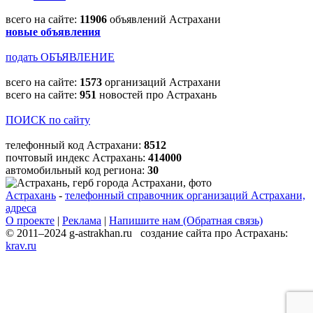
всего на сайте:
11906
объявлений Астрахани
новые объявления
подать ОБЪЯВЛЕНИЕ
всего на сайте:
1573
организаций Астрахани
всего на сайте:
951
новостей про Астрахань
ПОИСК по сайту
телефонный код Астрахани:
8512
почтовый индекс Астрахань:
414000
автомобильный код региона:
30
Астрахань
-
телефонный справочник организаций Астрахани,
адреса
О проекте
|
Реклама
|
Напишите нам (Обратная связь)
© 2011–2024 g-astrakhan.ru создание сайта про Астрахань:
krav.ru