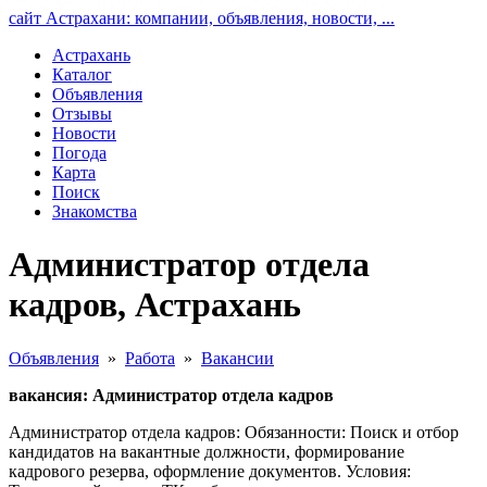
сайт Астрахани: компании, объявления, новости, ...
Астрахань
Каталог
Объявления
Отзывы
Новости
Погода
Карта
Поиск
Знакомства
Администратор отдела
кадров, Астрахань
Объявления
»
Работа
»
Вакансии
вакансия: Администратор отдела кадров
Администратор отдела кадров: Обязанности: Поиск и отбор
кандидатов на вакантные должности, формирование
кадрового резерва, оформление документов. Условия: