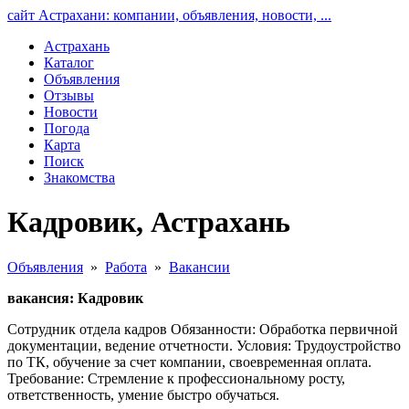
сайт Астрахани: компании, объявления, новости, ...
Астрахань
Каталог
Объявления
Отзывы
Новости
Погода
Карта
Поиск
Знакомства
Кадровик, Астрахань
Объявления
»
Работа
»
Вакансии
вакансия: Кадровик
Сотрудник отдела кадров Обязанности: Обработка первичной
документации, ведение отчетности. Условия: Трудоустройство
по ТК, обучение за счет компании, своевременная оплата.
Требование: Стремление к профессиональному росту,
ответственность, умение быстро обучаться.