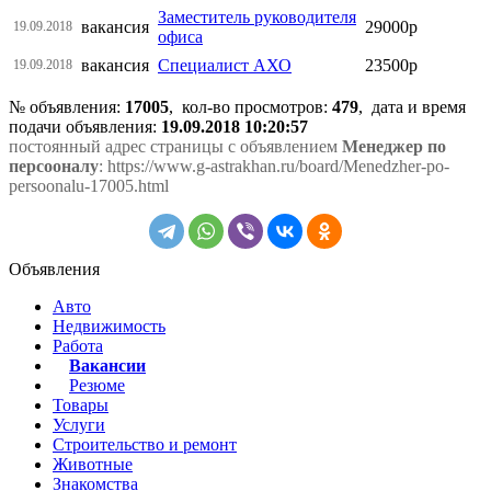
Заместитель руководителя
вакансия
29000р
19.09.2018
офиса
вакансия
Специалист АХО
23500р
19.09.2018
№ объявления:
17005
, кол-во просмотров
:
479
, дата и время
подачи объявления:
19.09.2018 10:20:57
постоянный адрес страницы с объявлением
Менеджер по
персооналу
: https://www.g-astrakhan.ru/board/Menedzher-po-
persoonalu-17005.html
Объявления
Авто
Недвижимость
Работа
Вакансии
Резюме
Товары
Услуги
Строительство и ремонт
Животные
Знакомства