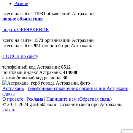
Разное
всего на сайте:
11931
объявлений Астрахани
новые объявления
подать ОБЪЯВЛЕНИЕ
всего на сайте:
1573
организаций Астрахани
всего на сайте:
951
новостей про Астрахань
ПОИСК по сайту
телефонный код Астрахани:
8512
почтовый индекс Астрахань:
414000
автомобильный код региона:
30
Астрахань
-
телефонный справочник организаций Астрахани,
адреса
О проекте
|
Реклама
|
Напишите нам (Обратная связь)
© 2011–2024 g-astrakhan.ru создание сайта про Астрахань:
krav.ru