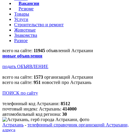
Вакансии
Резюме
Товары
Услуги
Строительство и ремонт
Животные
Знакомства
Разное
всего на сайте:
11945
объявлений Астрахани
новые объявления
подать ОБЪЯВЛЕНИЕ
всего на сайте:
1573
организаций Астрахани
всего на сайте:
951
новостей про Астрахань
ПОИСК по сайту
телефонный код Астрахани:
8512
почтовый индекс Астрахань:
414000
автомобильный код региона:
30
Астрахань
-
телефонный справочник организаций Астрахани,
адреса