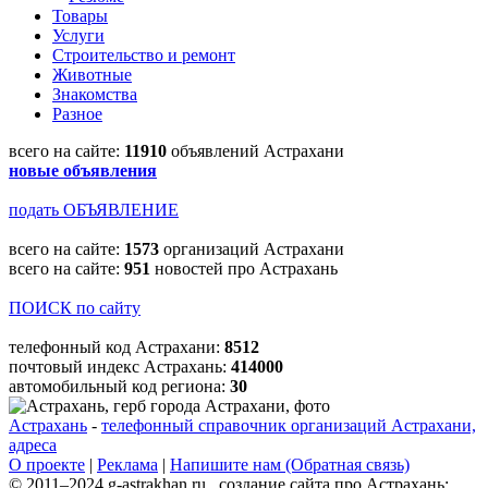
Товары
Услуги
Строительство и ремонт
Животные
Знакомства
Разное
всего на сайте:
11910
объявлений Астрахани
новые объявления
подать ОБЪЯВЛЕНИЕ
всего на сайте:
1573
организаций Астрахани
всего на сайте:
951
новостей про Астрахань
ПОИСК по сайту
телефонный код Астрахани:
8512
почтовый индекс Астрахань:
414000
автомобильный код региона:
30
Астрахань
-
телефонный справочник организаций Астрахани,
адреса
О проекте
|
Реклама
|
Напишите нам (Обратная связь)
© 2011–2024 g-astrakhan.ru создание сайта про Астрахань: