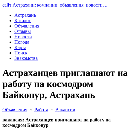
сайт Астрахани: компании, объявления, новости, ...
Астрахань
Каталог
Объявления
Отзывы
Новости
Погода
Карта
Поиск
Знакомства
Астраханцев приглашают на
работу на космодром
Байконур, Астрахань
Объявления
»
Работа
»
Вакансии
вакансия: Астраханцев приглашают на работу на
космодром Байконур