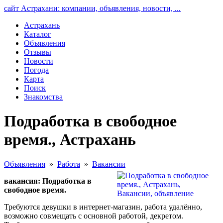
сайт Астрахани: компании, объявления, новости, ...
Астрахань
Каталог
Объявления
Отзывы
Новости
Погода
Карта
Поиск
Знакомства
Подработка в свободное
время., Астрахань
Объявления
»
Работа
»
Вакансии
вакансия: Подработка в
свободное время.
Требуются девушки в интернет-магазин, работа удалённо,
возможно совмещать с основной работой, декретом.