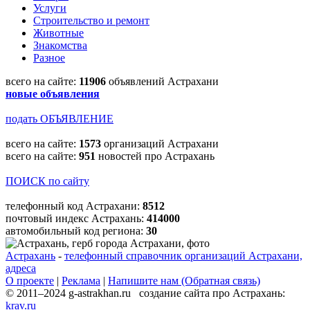
Услуги
Строительство и ремонт
Животные
Знакомства
Разное
всего на сайте:
11906
объявлений Астрахани
новые объявления
подать ОБЪЯВЛЕНИЕ
всего на сайте:
1573
организаций Астрахани
всего на сайте:
951
новостей про Астрахань
ПОИСК по сайту
телефонный код Астрахани:
8512
почтовый индекс Астрахань:
414000
автомобильный код региона:
30
Астрахань
-
телефонный справочник организаций Астрахани,
адреса
О проекте
|
Реклама
|
Напишите нам (Обратная связь)
© 2011–2024 g-astrakhan.ru создание сайта про Астрахань:
krav.ru