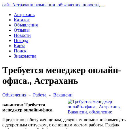
сайт Астрахани: компании, объявления, новости, ...
Астрахань
Каталог
Объявления
Отзывы
Новости
Погода
Карта
Поиск
Знакомства
Требуется менеджер онлайн-
офиса., Астрахань
Объявления
»
Работа
»
Вакансии
вакансия: Требуется
менеджер онлайн-офиса.
Предлагаю работу женщинам, девушкам возможно совмещать
с декретным отпуском, с основным местом работы. График