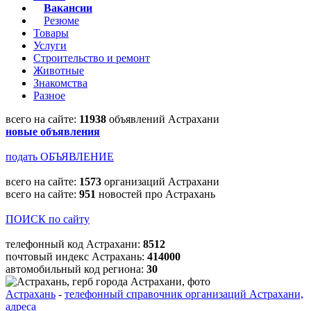
Вакансии
Резюме
Товары
Услуги
Строительство и ремонт
Животные
Знакомства
Разное
всего на сайте:
11938
объявлений Астрахани
новые объявления
подать ОБЪЯВЛЕНИЕ
всего на сайте:
1573
организаций Астрахани
всего на сайте:
951
новостей про Астрахань
ПОИСК по сайту
телефонный код Астрахани:
8512
почтовый индекс Астрахань:
414000
автомобильный код региона:
30
Астрахань
-
телефонный справочник организаций Астрахани,
адреса