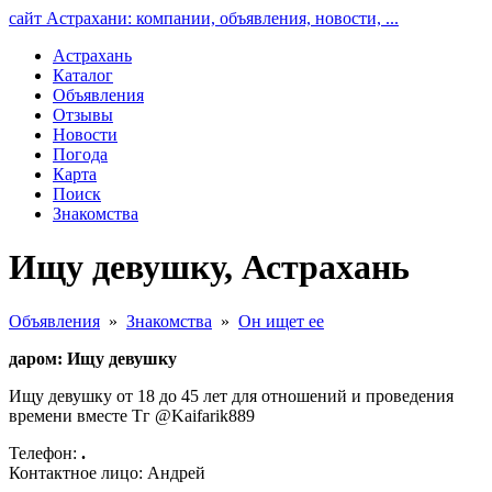
сайт Астрахани: компании, объявления, новости, ...
Астрахань
Каталог
Объявления
Отзывы
Новости
Погода
Карта
Поиск
Знакомства
Ищу девушку, Астрахань
Объявления
»
Знакомства
»
Он ищет ее
даром: Ищу девушку
Ищу девушку от 18 до 45 лет для отношений и проведения
времени вместе Тг @Kaifarik889
Телефон:
.
Контактное лицо: Андрей