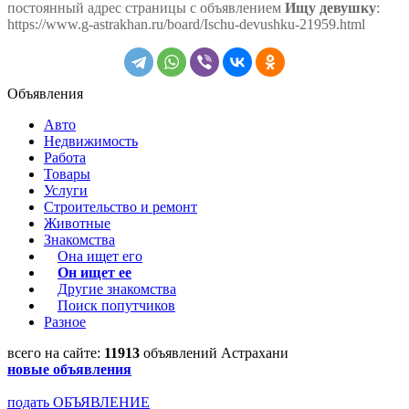
постоянный адрес страницы с объявлением
Ищу девушку
:
https://www.g-astrakhan.ru/board/Ischu-devushku-21959.html
Объявления
Авто
Недвижимость
Работа
Товары
Услуги
Строительство и ремонт
Животные
Знакомства
Она ищет его
Он ищет ее
Другие знакомства
Поиск попутчиков
Разное
всего на сайте:
11913
объявлений Астрахани
новые объявления
подать ОБЪЯВЛЕНИЕ