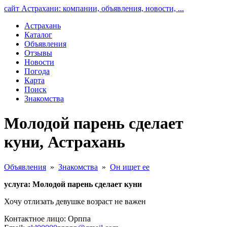
сайт Астрахани: компании, объявления, новости, ...
Астрахань
Каталог
Объявления
Отзывы
Новости
Погода
Карта
Поиск
Знакомства
Молодой парень сделает
куни, Астрахань
Объявления
»
Знакомства
»
Он ищет ее
услуга: Молодой парень сделает куни
Хочу отлизать девушке возраст не важен
Контактное лицо: Орппа