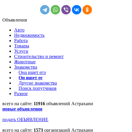
Объявления
Авто
Недвижимость
Работа
Товары
Услуги
Строительство и ремонт
Животные
Знакомства
Она ищет его
Он ищет ее
Другие знакомства
Поиск попутчиков
Разное
всего на сайте:
11916
объявлений Астрахани
новые объявления
подать ОБЪЯВЛЕНИЕ
всего на сайте:
1573
организаций Астрахани