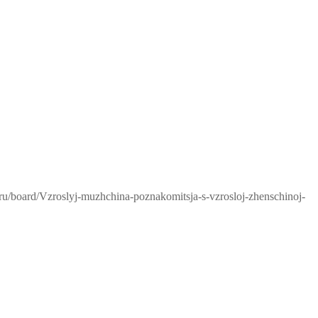
.ru/board/Vzroslyj-muzhchina-poznakomitsja-s-vzrosloj-zhenschinoj-