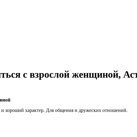
ться с взрослой женщиной, Ас
щиной
 и хороший характер. Для общения и дружеских отношений.