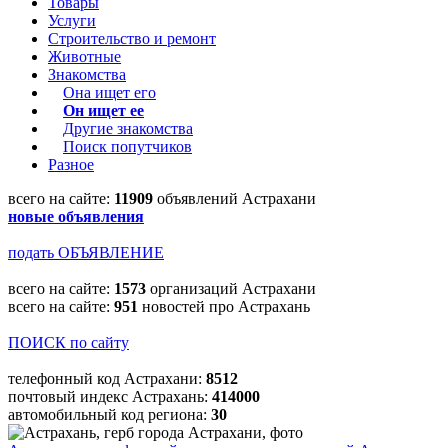
Товары
Услуги
Строительство и ремонт
Животные
Знакомства
Она ищет его
Он ищет ее
Другие знакомства
Поиск попутчиков
Разное
всего на сайте:
11909
объявлений Астрахани
новые объявления
подать ОБЪЯВЛЕНИЕ
всего на сайте:
1573
организаций Астрахани
всего на сайте:
951
новостей про Астрахань
ПОИСК по сайту
телефонный код Астрахани:
8512
почтовый индекс Астрахань:
414000
автомобильный код региона:
30