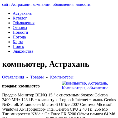
сайт Астрахани: компании, объявления, новости, ...
Астрахань
Каталог
Объявления
Отзывы
Новости
Погода
Карта
Поиск
Знакомства
компьютер, Астрахань
Объявления
»
Товары
»
Компьютеры
продам: компьютер
Продаю Монитор BENQ 15 " c системным блоком Celeron
2400 MHz 128 kB + клавиатура Logitech Internet + мышь Genius
NetScroll. Установлен Microsoft Office 2007 Система Microsoft
Windows XP Процессор- Intel Celeron CPU 2.40 Гц, 256 Мб
Тип микросхем NVidia Ge Force FX 5200 Объем памяти 64 Мб