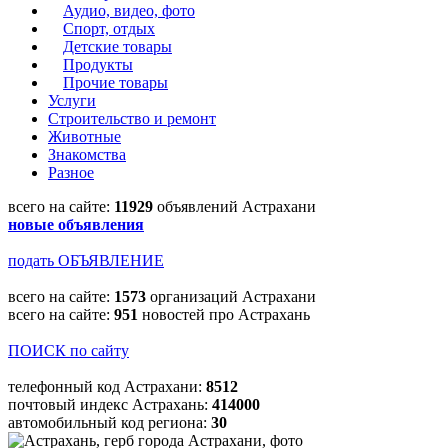
Аудио, видео, фото
Спорт, отдых
Детские товары
Продукты
Прочие товары
Услуги
Строительство и ремонт
Животные
Знакомства
Разное
всего на сайте:
11929
объявлений Астрахани
новые объявления
подать ОБЪЯВЛЕНИЕ
всего на сайте:
1573
организаций Астрахани
всего на сайте:
951
новостей про Астрахань
ПОИСК по сайту
телефонный код Астрахани:
8512
почтовый индекс Астрахань:
414000
автомобильный код региона:
30