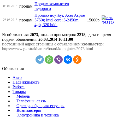
Продам компьютер
продам
08.07.2013
недорого
Продаю ноутбук Acer Aspire
продам
5750g Intel core i5-2450m,
15000р
26.06.2013
4gb, 320 hdd.
№ объявления:
2073
, кол-во просмотров
:
2218
, дата и время
подачи объявления:
26.03.2014 16:11:00
постоянный адрес страницы с объявлением
компьютер
:
https://www.g-astrakhan.ru/board/kompjuter-2073.html
Объявления
Авто
Недвижимость
Работа
Товары
Мебель
Телефоны, связь
Одежда, обувь, аксессуары
Компьютеры
Электроника и техника