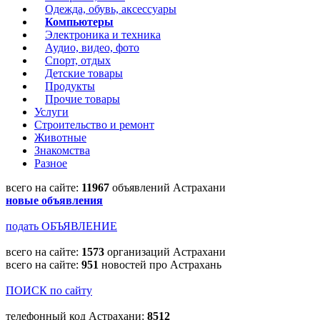
Одежда, обувь, аксессуары
Компьютеры
Электроника и техника
Аудио, видео, фото
Спорт, отдых
Детские товары
Продукты
Прочие товары
Услуги
Строительство и ремонт
Животные
Знакомства
Разное
всего на сайте:
11967
объявлений Астрахани
новые объявления
подать ОБЪЯВЛЕНИЕ
всего на сайте:
1573
организаций Астрахани
всего на сайте:
951
новостей про Астрахань
ПОИСК по сайту
телефонный код Астрахани:
8512