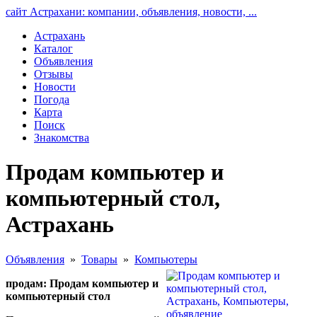
сайт Астрахани: компании, объявления, новости, ...
Астрахань
Каталог
Объявления
Отзывы
Новости
Погода
Карта
Поиск
Знакомства
Продам компьютер и
компьютерный стол,
Астрахань
Объявления
»
Товары
»
Компьютеры
продам: Продам компьютер и
компьютерный стол