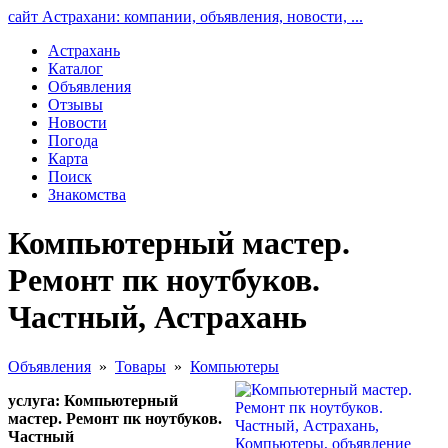
сайт Астрахани: компании, объявления, новости, ...
Астрахань
Каталог
Объявления
Отзывы
Новости
Погода
Карта
Поиск
Знакомства
Компьютерный мастер.
Ремонт пк ноутбуков.
Частный, Астрахань
Объявления
»
Товары
»
Компьютеры
услуга: Компьютерный
мастер. Ремонт пк ноутбуков.
Частный