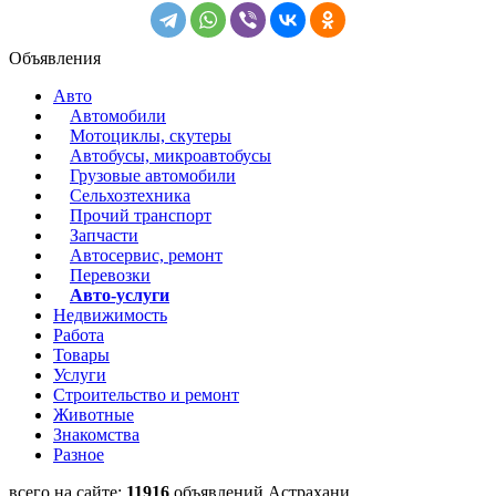
Объявления
Авто
Автомобили
Мотоциклы, скутеры
Автобусы, микроавтобусы
Грузовые автомобили
Сельхозтехника
Прочий транспорт
Запчасти
Автосервис, ремонт
Перевозки
Авто-услуги
Недвижимость
Работа
Товары
Услуги
Строительство и ремонт
Животные
Знакомства
Разное
всего на сайте:
11916
объявлений Астрахани