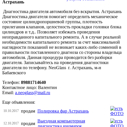
Астрахань
Диагностика двигателя автомобиля без вскрытия. Астрахань
Диагностика двигателя помогает определить механическое
состояние цилиндропоршневой группы, плотность
прилегания клапанов, целостность прокладки головки блока
цилиндров и т.д.. Позволяет избежать проведения
неоправданного капитального ремонта. А в случае реальной
необходимости капитального ремонта за счет максимальной
наглядности показаний не возникает каких-либо сомнений в
правильности поставленного диагноза со стороны владельца
автомобиля. Данная процедура проводится без разборки
двигателя. Записывайтесь на проведения диагностики
двигателя по телефону. NeoGlass г. Астрахань, м-н
Бабаевского
Телефон:
89881714640
Контактное лицо: Валентин
Email:
a.neoglass@mail.ru
Еще объявления:
продам
Полировка фар Астрахань
10.10.2017
Выездная компьютерная
продам
12.10.2017
диагностика иномарок