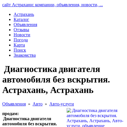
сайт Астрахани: компании, объявления, новости, ...
Астрахань
Каталог
Объявления
Отзывы
Новости
Погода
Карта
Поиск
Знакомства
Диагностика двигателя
автомобиля без вскрытия.
Астрахань, Астрахань
Объявления
»
Авто
»
Авто-услуги
продам:
Диагностика двигателя
автомобиля без вскрытия.