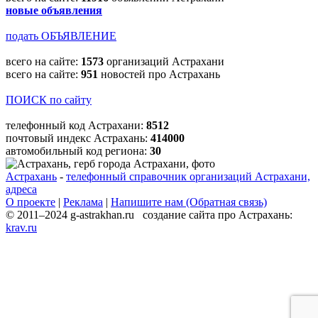
новые объявления
подать ОБЪЯВЛЕНИЕ
всего на сайте:
1573
организаций Астрахани
всего на сайте:
951
новостей про Астрахань
ПОИСК по сайту
телефонный код Астрахани:
8512
почтовый индекс Астрахань:
414000
автомобильный код региона:
30
Астрахань
-
телефонный справочник организаций Астрахани,
адреса
О проекте
|
Реклама
|
Напишите нам (Обратная связь)
© 2011–2024 g-astrakhan.ru создание сайта про Астрахань:
krav.ru