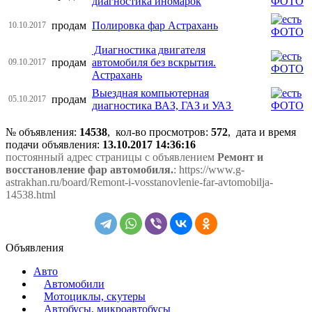
диагностика иномарок
продам
Полировка фар Астрахань
10.10.2017
Диагностика двигателя
продам
автомобиля без вскрытия.
09.10.2017
Астрахань
Выездная компьютерная
продам
05.10.2017
диагностика ВАЗ, ГАЗ и УАЗ
№ объявления:
14538
, кол-во просмотров
:
572
, дата и время
подачи объявления:
13.10.2017 14:36:16
постоянный адрес страницы с объявлением
Ремонт и
восстановление фар автомобиля.
: https://www.g-
astrakhan.ru/board/Remont-i-vosstanovlenie-far-avtomobilja-
14538.html
Объявления
Авто
Автомобили
Мотоциклы, скутеры
Автобусы, микроавтобусы