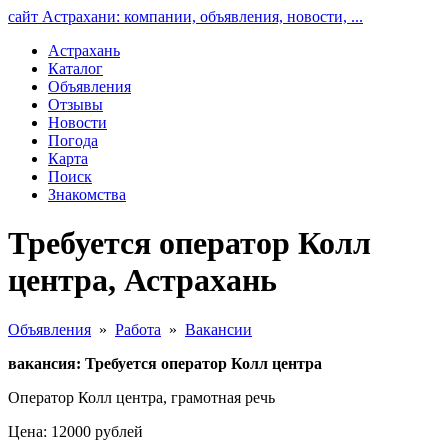
сайт Астрахани: компании, объявления, новости, ...
Астрахань
Каталог
Объявления
Отзывы
Новости
Погода
Карта
Поиск
Знакомства
Требуется оператор Колл
центра, Астрахань
Объявления
»
Работа
»
Вакансии
вакансия: Требуется оператор Колл центра
Оператор Колл центра, грамотная речь
Цена: 12000 рублей