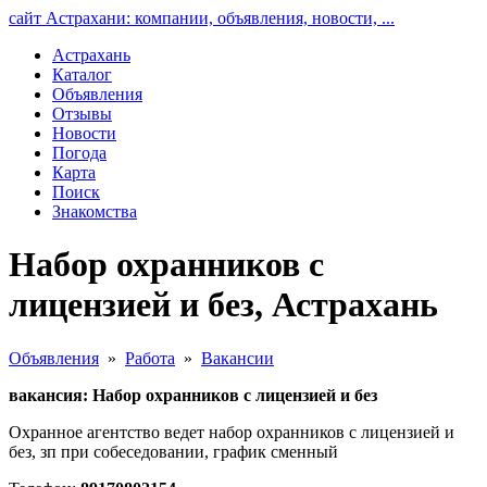
сайт Астрахани: компании, объявления, новости, ...
Астрахань
Каталог
Объявления
Отзывы
Новости
Погода
Карта
Поиск
Знакомства
Набор охранников с
лицензией и без, Астрахань
Объявления
»
Работа
»
Вакансии
вакансия: Набор охранников с лицензией и без
Охранное агентство ведет набор охранников с лицензией и
без, зп при собеседовании, график сменный