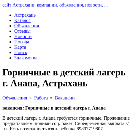
сайт Астрахани: компании, объявления, новости, ...
Астрахань
Каталог
Объявления
Отзывы
Новости
Погода
Карта
Поиск
Знакомства
Горничные в детский лагерь
г. Анапа, Астрахань
Объявления
»
Работа
»
Вакансии
вакансия: Горничные в детский лагерь г. Анапа
В детский лагерь г. Анапа требуются горничные. Проживание
предоставляем. полный соц. пакет. Своевременная выплата з/
пл. Есть возможность взять ребенка.89897719807