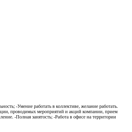
ность; -Умение работать в коллективе, желание работать.
укции, проводимых мероприятий и акций компании, прием
ление. -Полная занятость; -Работа в офисе на территории