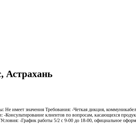
с, Астрахань
: Не имеет значения Требования: -Четкая дикция, коммуникабель
ти: -Консультирование клиентов по вопросам, касающихся прод
словия: -График работы 5/2 с 9-00 до 18-00, официальное оформ