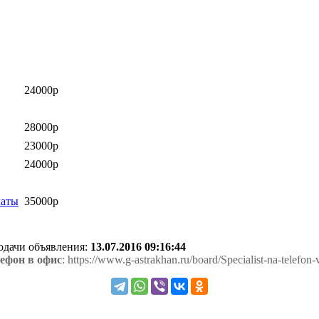
24000р
28000р
23000р
24000р
латы
35000р
подачи объявления:
13.07.2016 09:16:44
ефон в офис
: https://www.g-astrakhan.ru/board/Specialist-na-telefon-