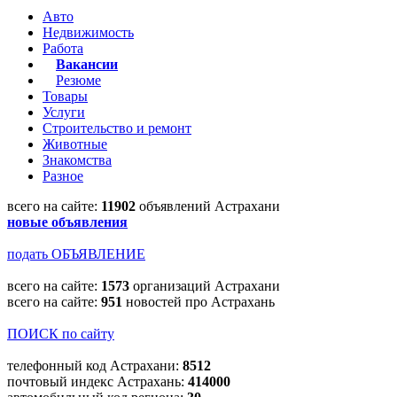
Авто
Недвижимость
Работа
Вакансии
Резюме
Товары
Услуги
Строительство и ремонт
Животные
Знакомства
Разное
всего на сайте:
11902
объявлений Астрахани
новые объявления
подать ОБЪЯВЛЕНИЕ
всего на сайте:
1573
организаций Астрахани
всего на сайте:
951
новостей про Астрахань
ПОИСК по сайту
телефонный код Астрахани:
8512
почтовый индекс Астрахань:
414000