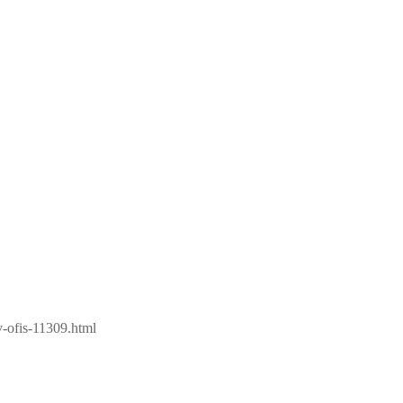
v-ofis-11309.html