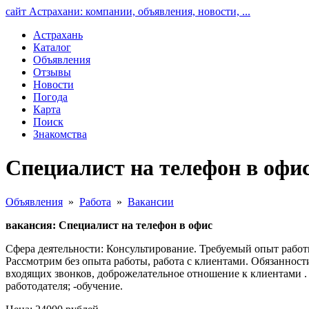
сайт Астрахани: компании, объявления, новости, ...
Астрахань
Каталог
Объявления
Отзывы
Новости
Погода
Карта
Поиск
Знакомства
Специалист на телефон в офи
Объявления
»
Работа
»
Вакансии
вакансия: Специалист на телефон в офис
Сфера деятельности: Консультирование. Требуемый опыт работы
Рассмотрим без опыта работы, работа с клиентами. Обязаннос
входящих звонков, доброжелательное отношение к клиентами . У
работодателя; -обучение.