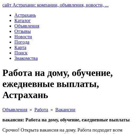
сайт Астрахани: компании, объявления, новости, ...
Астрахань
Каталог
Объявления
Отзывы
Новости
Погода
Карта
Поиск
Знакомства
Работа на дому, обучение,
ежедневные выплаты,
Астрахань
Объявления
»
Работа
»
Вакансии
вакансия: Работа на дому, обучение, ежедневные выплаты
Срочно! Открыта вакансия на дому. Работа подходит всем