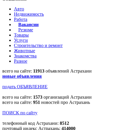
Авто
Недвижимость
Работа
Вакансии
Резюме
Товары
Услуги
Строительство и ремонт
Животные
Знакомства
Разное
всего на сайте:
11913
объявлений Астрахани
новые объявления
подать ОБЪЯВЛЕНИЕ
всего на сайте:
1573
организаций Астрахани
всего на сайте:
951
новостей про Астрахань
ПОИСК по сайту
телефонный код Астрахани:
8512
почтовый индекс Астрахань:
414000