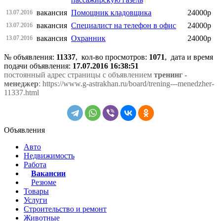
вакансия
Помощник кладовщика
24000р
13.07.2016
вакансия
Специалист на телефон в офис
24000р
13.07.2016
вакансия
Охранник
24000р
13.07.2016
№ объявления:
11337
, кол-во просмотров
:
1071
, дата и время
подачи объявления:
17.07.2016 16:38:51
постоянный адрес страницы с объявлением
тренинг -
менеджер
: https://www.g-astrakhan.ru/board/trening---menedzher-
11337.html
Объявления
Авто
Недвижимость
Работа
Вакансии
Резюме
Товары
Услуги
Строительство и ремонт
Животные