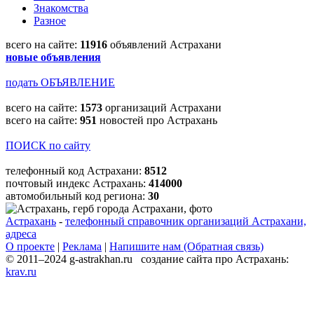
Знакомства
Разное
всего на сайте:
11916
объявлений Астрахани
новые объявления
подать ОБЪЯВЛЕНИЕ
всего на сайте:
1573
организаций Астрахани
всего на сайте:
951
новостей про Астрахань
ПОИСК по сайту
телефонный код Астрахани:
8512
почтовый индекс Астрахань:
414000
автомобильный код региона:
30
Астрахань
-
телефонный справочник организаций Астрахани,
адреса
О проекте
|
Реклама
|
Напишите нам (Обратная связь)
© 2011–2024 g-astrakhan.ru создание сайта про Астрахань:
krav.ru