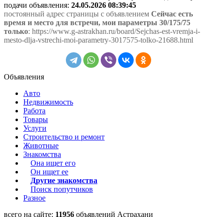
подачи объявления:
24.05.2026 08:39:45
постоянный адрес страницы с объявлением
Сейчас есть
время и место для встречи, мои параметры 30/175/75
только
: https://www.g-astrakhan.ru/board/Sejchas-est-vremja-i-
mesto-dlja-vstrechi-moi-parametry-3017575-tolko-21688.html
Объявления
Авто
Недвижимость
Работа
Товары
Услуги
Строительство и ремонт
Животные
Знакомства
Она ищет его
Он ищет ее
Другие знакомства
Поиск попутчиков
Разное
всего на сайте:
11956
объявлений Астрахани