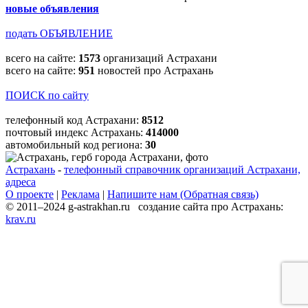
новые объявления
подать ОБЪЯВЛЕНИЕ
всего на сайте:
1573
организаций Астрахани
всего на сайте:
951
новостей про Астрахань
ПОИСК по сайту
телефонный код Астрахани:
8512
почтовый индекс Астрахань:
414000
автомобильный код региона:
30
Астрахань
-
телефонный справочник организаций Астрахани,
адреса
О проекте
|
Реклама
|
Напишите нам (Обратная связь)
© 2011–2024 g-astrakhan.ru создание сайта про Астрахань:
krav.ru