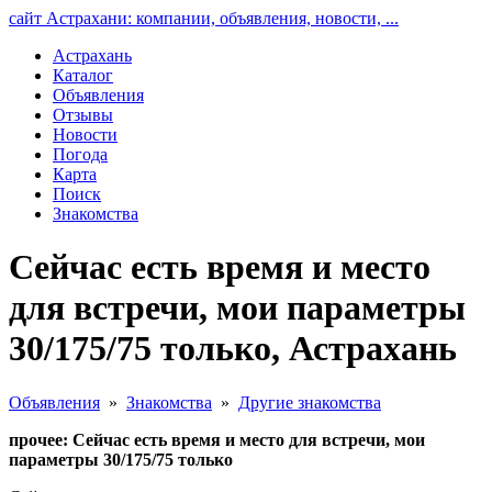
сайт Астрахани: компании, объявления, новости, ...
Астрахань
Каталог
Объявления
Отзывы
Новости
Погода
Карта
Поиск
Знакомства
Сейчас есть время и место
для встречи, мои параметры
30/175/75 только, Астрахань
Объявления
»
Знакомства
»
Другие знакомства
прочее: Сейчас есть время и место для встречи, мои
параметры 30/175/75 только