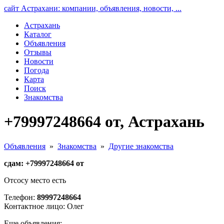
сайт Астрахани: компании, объявления, новости, ...
Астрахань
Каталог
Объявления
Отзывы
Новости
Погода
Карта
Поиск
Знакомства
+79997248664 от, Астрахань
Объявления
»
Знакомства
»
Другие знакомства
сдам: +79997248664 от
Отсосу место есть
Телефон:
89997248664
Контактное лицо: Олег
Еще объявления: