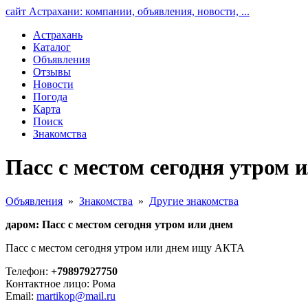
сайт Астрахани: компании, объявления, новости, ...
Астрахань
Каталог
Объявления
Отзывы
Новости
Погода
Карта
Поиск
Знакомства
Пасс с местом сегодня утром 
Объявления
»
Знакомства
»
Другие знакомства
даром: Пасс с местом сегодня утром или днем
Пасс с местом сегодня утром или днем ищу АКТА
Телефон:
+79897927750
Контактное лицо: Рома
Email:
martikop@mail.ru