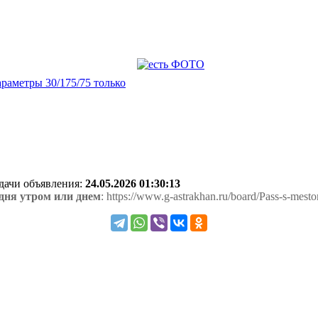
араметры 30/175/75 только
одачи объявления:
24.05.2026 01:30:13
одня утром или днем
: https://www.g-astrakhan.ru/board/Pass-s-mes