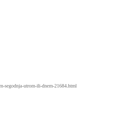
tom-segodnja-utrom-ili-dnem-21684.html