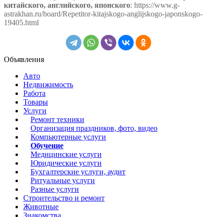
китайского, английского, японского
: https://www.g-
astrakhan.ru/board/Repetitor-kitajskogo-anglijskogo-japonskogo-
19405.html
Объявления
Авто
Недвижимость
Работа
Товары
Услуги
Ремонт техники
Организация праздников, фото, видео
Компьютерные услуги
Обучение
Медицинские услуги
Юридические услуги
Бухгалтерские услуги, аудит
Ритуальные услуги
Разные услуги
Строительство и ремонт
Животные
Знакомства