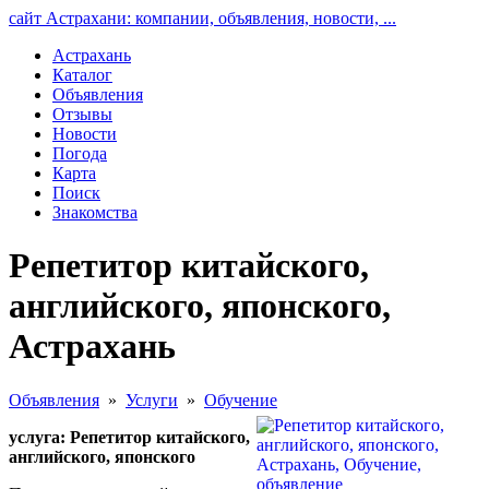
сайт Астрахани: компании, объявления, новости, ...
Астрахань
Каталог
Объявления
Отзывы
Новости
Погода
Карта
Поиск
Знакомства
Репетитор китайского,
английского, японского,
Астрахань
Объявления
»
Услуги
»
Обучение
услуга: Репетитор китайского,
английского, японского