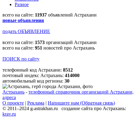
Разное
всего на сайте:
11937
объявлений Астрахани
новые объявления
подать ОБЪЯВЛЕНИЕ
всего на сайте:
1573
организаций Астрахани
всего на сайте:
951
новостей про Астрахань
ПОИСК по сайту
телефонный код Астрахани:
8512
почтовый индекс Астрахань:
414000
автомобильный код региона:
30
Астрахань
-
телефонный справочник организаций Астрахани,
адреса
О проекте
|
Реклама
|
Напишите нам (Обратная связь)
© 2011–2024 g-astrakhan.ru создание сайта про Астрахань:
krav.ru