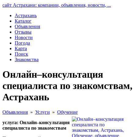
сайт Астрахани: компании, объявления, новости, ...
Астрахань
Каталог
Объявления
Отзывы
Новости
Погода
Карта
Поиск
Знакомства
Онлайн–консультация
специалиста по знакомствам,
Астрахань
Объявления
»
Услуги
»
Обучение
услуга: Онлайн–консультация
специалиста по знакомствам