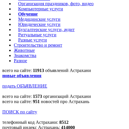
Организация праздников, фото, видео
Компьютерные услуги
Обучение
Медицинские услуги
Юридические услуги
Бухгалтерские услуги, аудит
Ритуальные услуги
Разные услуги
Строительство и ремонт
Животные
Знакомства
Разное
всего на сайте:
11913
объявлений Астрахани
новые объявления
подать ОБЪЯВЛЕНИЕ
всего на сайте:
1573
организаций Астрахани
всего на сайте:
951
новостей про Астрахань
ПОИСК по сайту
телефонный код Астрахани:
8512
почтовый индекс Астрахань:
414000