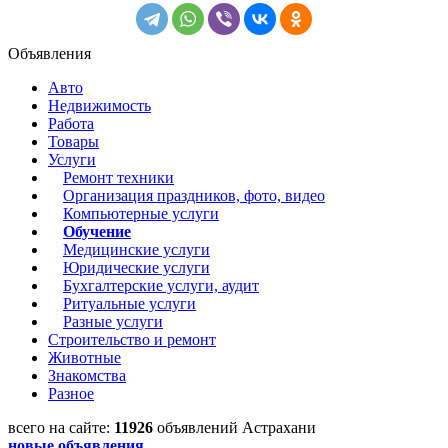
Объявления
Авто
Недвижимость
Работа
Товары
Услуги
Ремонт техники
Организация праздников, фото, видео
Компьютерные услуги
Обучение
Медицинские услуги
Юридические услуги
Бухгалтерские услуги, аудит
Ритуальные услуги
Разные услуги
Строительство и ремонт
Животные
Знакомства
Разное
всего на сайте:
11926
объявлений Астрахани
новые объявления