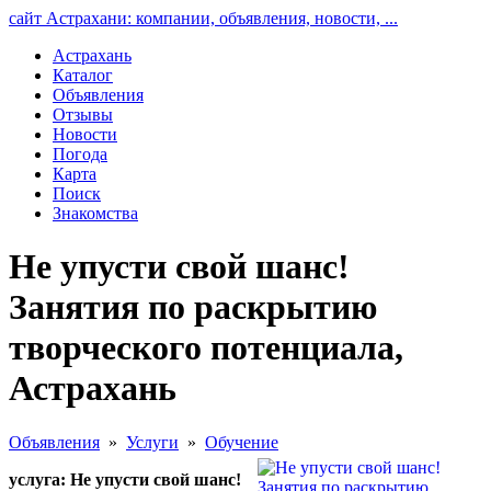
сайт Астрахани: компании, объявления, новости, ...
Астрахань
Каталог
Объявления
Отзывы
Новости
Погода
Карта
Поиск
Знакомства
Не упусти свой шанс!
Занятия по раскрытию
творческого потенциала,
Астрахань
Объявления
»
Услуги
»
Обучение
услуга: Не упусти свой шанс!