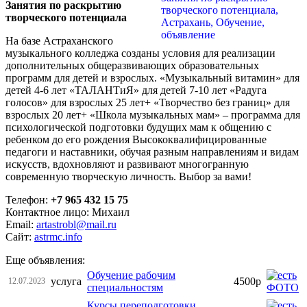
Занятия по раскрытию
творческого потенциала
На базе Астраханского
музыкального колледжа созданы условия для реализации
дополнительных общеразвивающих образовательных
программ для детей и взрослых. «Музыкальный витамин» для
детей 4-6 лет «ТАЛАНТиЯ» для детей 7-10 лет «Радуга
голосов» для взрослых 25 лет+ «Творчество без границ» для
взрослых 20 лет+ «Школа музыкальных мам» – программа для
психологической подготовки будущих мам к общению с
ребенком до его рождения Высококвалифицированные
педагоги и наставники, обучая разным направлениям и видам
искусств, вдохновляют и развивают многогранную
современную творческую личность. Выбор за вами!
Телефон:
+7 965 432 15 75
Контактное лицо: Михаил
Email:
artastrobl@mail.ru
Сайт:
astrmc.info
Еще объявления:
Обучение рабочим
услуга
4500р
12.07.2023
специальностям
Курсы переподготовки