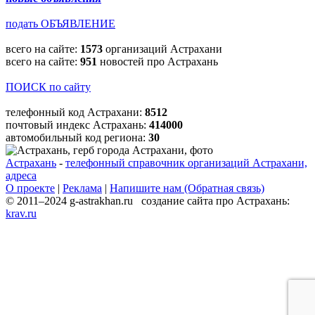
подать ОБЪЯВЛЕНИЕ
всего на сайте:
1573
организаций Астрахани
всего на сайте:
951
новостей про Астрахань
ПОИСК по сайту
телефонный код Астрахани:
8512
почтовый индекс Астрахань:
414000
автомобильный код региона:
30
Астрахань
-
телефонный справочник организаций Астрахани,
адреса
О проекте
|
Реклама
|
Напишите нам (Обратная связь)
© 2011–2024 g-astrakhan.ru создание сайта про Астрахань:
krav.ru