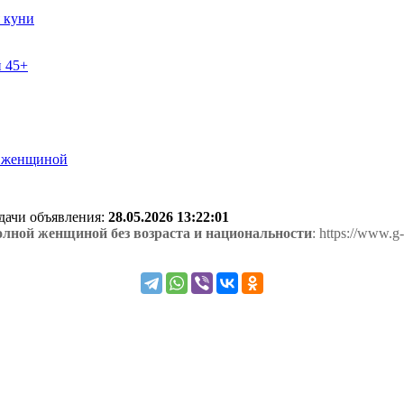
 куни
 45+
й женщиной
одачи объявления:
28.05.2026 13:22:01
олной женщиной без возраста и национальности
: https://www.g