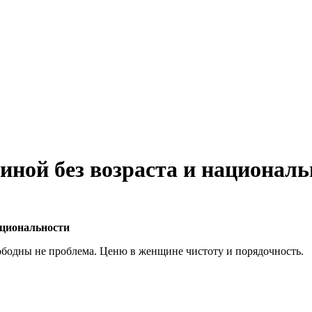
ной без возраста и националь
ациональности
бодны не проблема. Ценю в женщине чистоту и порядочность.