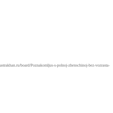
-astrakhan.ru/board/Poznakomljus-s-polnoj-zhenschinoj-bez-vozrasta-