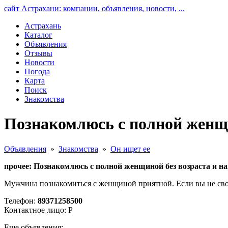
сайт Астрахани: компании, объявления, новости, ...
Астрахань
Каталог
Объявления
Отзывы
Новости
Погода
Карта
Поиск
Знакомства
Познакомлюсь с полной женщи
Объявления
»
Знакомства
»
Он ищет ее
прочее: Познакомлюсь с полной женщиной без возраста и н
Мужчина познакомиться с женщиной приятной. Если вы не сво
Телефон:
89371258500
Контактное лицо: Р
Еще объявления: