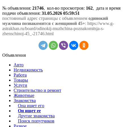
№ объявления:
21746
, кол-во просмотров
:
162
, дата и время
подачи объявления:
31.05.2026 05:59:51
постоянный адрес страницы с объявлением
одинокий
мужчина познакомится с женщиной 45+
: https://www.g-
astrakhan.ru/board/odinokij-muzhchina-poznakomitsja-s-
zhenschinoj-45_-21746.html
Объявления
Авто
Недвижимость
Работа
Товары
Услуги
Строительство и ремонт
Животные
Знакомства
Она ищет его
Он ищет ее
Другие знакомства
Поиск попутчиков
Разное