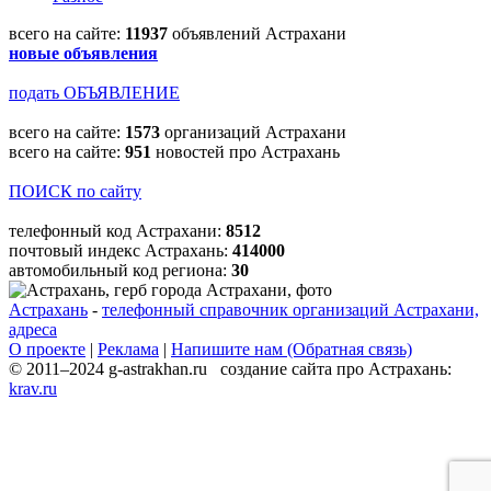
всего на сайте:
11937
объявлений Астрахани
новые объявления
подать ОБЪЯВЛЕНИЕ
всего на сайте:
1573
организаций Астрахани
всего на сайте:
951
новостей про Астрахань
ПОИСК по сайту
телефонный код Астрахани:
8512
почтовый индекс Астрахань:
414000
автомобильный код региона:
30
Астрахань
-
телефонный справочник организаций Астрахани,
адреса
О проекте
|
Реклама
|
Напишите нам (Обратная связь)
© 2011–2024 g-astrakhan.ru создание сайта про Астрахань:
krav.ru