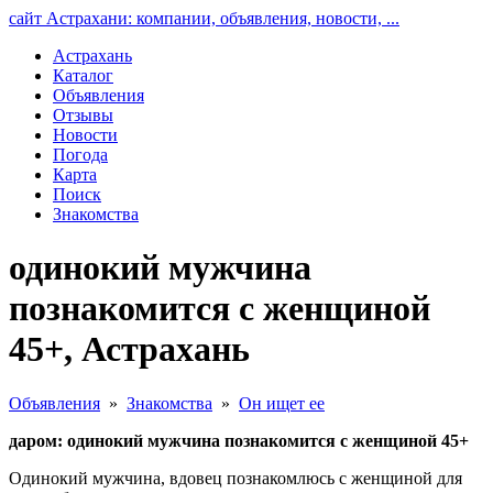
сайт Астрахани: компании, объявления, новости, ...
Астрахань
Каталог
Объявления
Отзывы
Новости
Погода
Карта
Поиск
Знакомства
одинокий мужчина
познакомится с женщиной
45+, Астрахань
Объявления
»
Знакомства
»
Он ищет ее
даром: одинокий мужчина познакомится с женщиной 45+
Одинокий мужчина, вдовец познакомлюсь с женщиной для