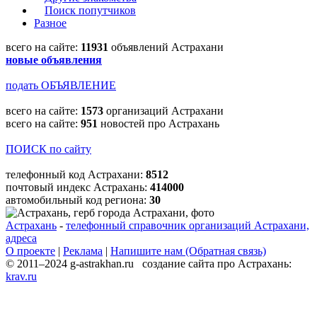
Поиск попутчиков
Разное
всего на сайте:
11931
объявлений Астрахани
новые объявления
подать ОБЪЯВЛЕНИЕ
всего на сайте:
1573
организаций Астрахани
всего на сайте:
951
новостей про Астрахань
ПОИСК по сайту
телефонный код Астрахани:
8512
почтовый индекс Астрахань:
414000
автомобильный код региона:
30
Астрахань
-
телефонный справочник организаций Астрахани,
адреса
О проекте
|
Реклама
|
Напишите нам (Обратная связь)
© 2011–2024 g-astrakhan.ru создание сайта про Астрахань:
krav.ru