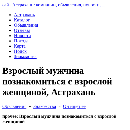
сайт Астрахани: компании, объявления, новости, ...
Астрахань
Каталог
Объявления
Отзывы
Новости
Погода
Карта
Поиск
Знакомства
Взрослый мужчина
познакомиться с взрослой
женщиной, Астрахань
Объявления
»
Знакомства
»
Он ищет ее
прочее: Взрослый мужчина познакомиться с взрослой
женщиной