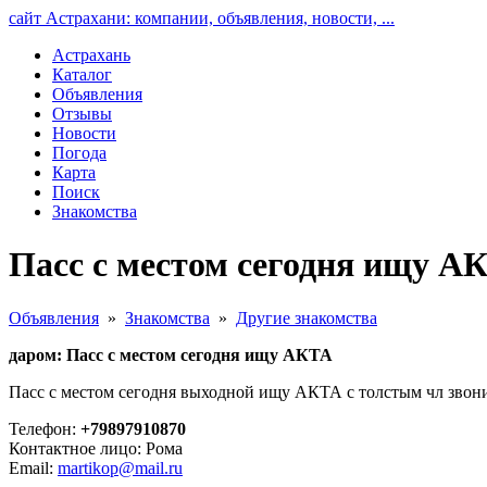
сайт Астрахани: компании, объявления, новости, ...
Астрахань
Каталог
Объявления
Отзывы
Новости
Погода
Карта
Поиск
Знакомства
Пасс с местом сегодня ищу А
Объявления
»
Знакомства
»
Другие знакомства
даром: Пасс с местом сегодня ищу АКТА
Пасс с местом сегодня выходной ищу АКТА с толстым чл звони
Телефон:
+79897910870
Контактное лицо: Рома
Email:
martikop@mail.ru