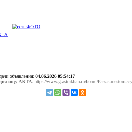
АКТА
одачи объявления:
04.06.2026 05:54:17
годня ищу АКТА
: https://www.g-astrakhan.ru/board/Pass-s-mestom-