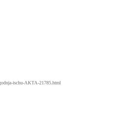
segodnja-ischu-AKTA-21785.html