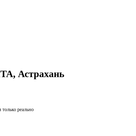
КТА, Астрахань
 только реально