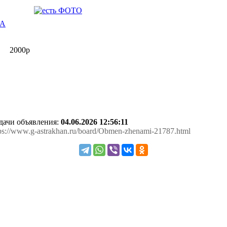
ТА
2000р
одачи объявления:
04.06.2026 12:56:11
tps://www.g-astrakhan.ru/board/Obmen-zhenami-21787.html