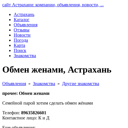
сайт Астрахани: компании, объявления, новости, ...
Астрахань
Каталог
Объявления
Отзывы
Новости
Погода
Карта
Поиск
Знакомства
Обмен женами, Астрахань
Объявления
»
Знакомства
»
Другие знакомства
прочее: Обмен женами
Семейной парой хотим сделать обмен жёнами
Телефон:
89635826601
Контактное лицо: К и Д
Еще объявления: