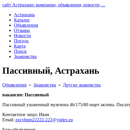
сайт Астрахани: компании, объявления, новости, ...
Астрахань
Каталог
Объявления
Отзывы
Новости
Погода
Карта
Поиск
Знакомства
Пассивный, Астрахань
Объявления
»
Знакомства
»
Другие знакомства
вакансия: Пассивный
Пассивный ухоженный мужчина 46/175/80 ищет актива. Писать
Контактное лицо: Иван
Email:
zxcvbnm22222-222@yndex.ru
Еще объявления: