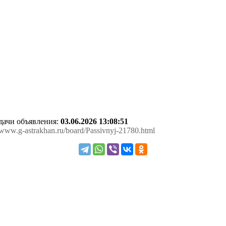
одачи объявления:
03.06.2026 13:08:51
//www.g-astrakhan.ru/board/Passivnyj-21780.html