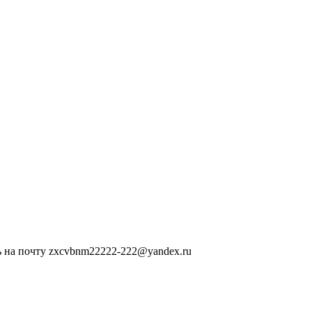
 на почту zxcvbnm22222-222@yandex.ru