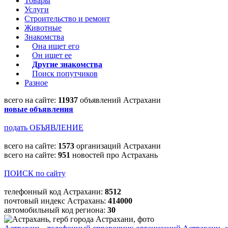
Товары
Услуги
Строительство и ремонт
Животные
Знакомства
Она ищет его
Он ищет ее
Другие знакомства
Поиск попутчиков
Разное
всего на сайте:
11937
объявлений Астрахани
новые объявления
подать ОБЪЯВЛЕНИЕ
всего на сайте:
1573
организаций Астрахани
всего на сайте:
951
новостей про Астрахань
ПОИСК по сайту
телефонный код Астрахани:
8512
почтовый индекс Астрахань:
414000
автомобильный код региона:
30