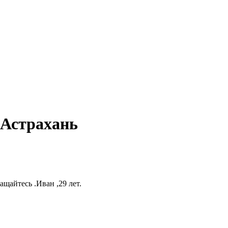
 Астрахань
щайтесь .Иван ,29 лет.