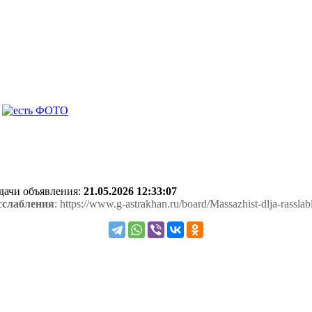
одачи объявления:
21.05.2026 12:33:07
сслабления
: https://www.g-astrakhan.ru/board/Massazhist-dlja-rassla