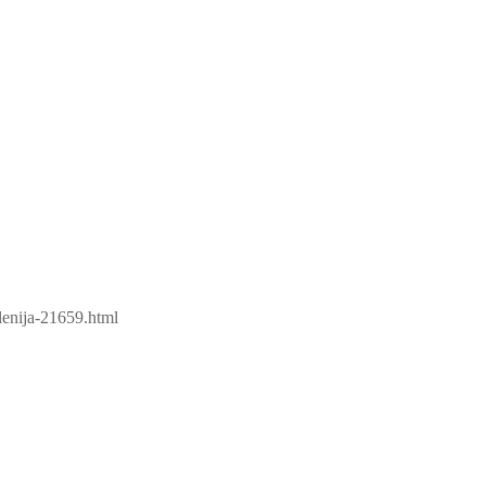
blenija-21659.html