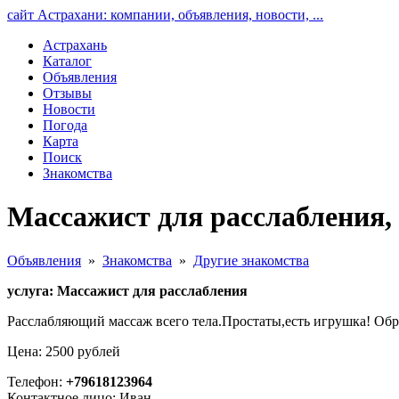
сайт Астрахани: компании, объявления, новости, ...
Астрахань
Каталог
Объявления
Отзывы
Новости
Погода
Карта
Поиск
Знакомства
Массажист для расслабления,
Объявления
»
Знакомства
»
Другие знакомства
услуга: Массажист для расслабления
Расслабляющий массаж всего тела.Простаты,есть игрушка! Обра
Цена: 2500 рублей
Телефон:
+79618123964
Контактное лицо: Иван