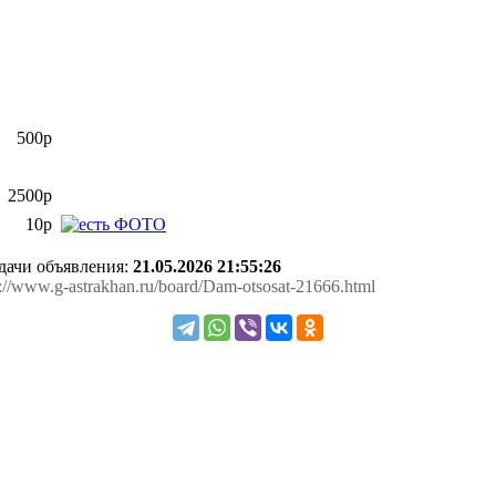
500р
2500р
10р
одачи объявления:
21.05.2026 21:55:26
s://www.g-astrakhan.ru/board/Dam-otsosat-21666.html