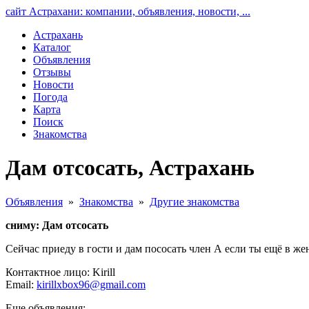
сайт Астрахани: компании, объявления, новости, ...
Астрахань
Каталог
Объявления
Отзывы
Новости
Погода
Карта
Поиск
Знакомства
Дам отсосать, Астрахань
Объявления
»
Знакомства
»
Другие знакомства
сниму: Дам отсосать
Сейчас приеду в гости и дам пососать член А если ты ещё в же
Контактное лицо: Kirill
Email:
kirillxbox96@gmail.com
Еще объявления: