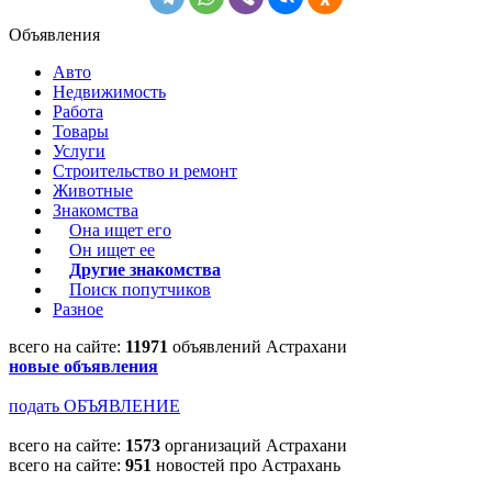
Объявления
Авто
Недвижимость
Работа
Товары
Услуги
Строительство и ремонт
Животные
Знакомства
Она ищет его
Он ищет ее
Другие знакомства
Поиск попутчиков
Разное
всего на сайте:
11971
объявлений Астрахани
новые объявления
подать ОБЪЯВЛЕНИЕ
всего на сайте:
1573
организаций Астрахани
всего на сайте:
951
новостей про Астрахань