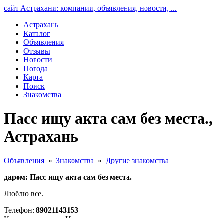
сайт Астрахани: компании, объявления, новости, ...
Астрахань
Каталог
Объявления
Отзывы
Новости
Погода
Карта
Поиск
Знакомства
Пасс ищу акта сам без места.,
Астрахань
Объявления
»
Знакомства
»
Другие знакомства
даром: Пасс ищу акта сам без места.
Люблю все.
Телефон:
89021143153