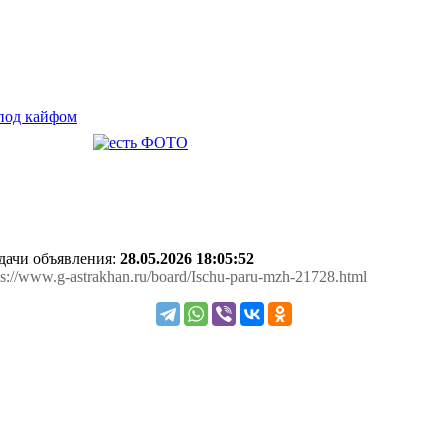
 под кайфом
одачи объявления:
28.05.2026 18:05:52
tps://www.g-astrakhan.ru/board/Ischu-paru-mzh-21728.html