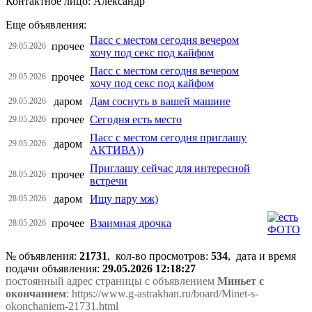
Контактное лицо: Александр
Еще объявления:
Пасс с местом сегодня вечером
прочее
29.05.2026
хочу под секс под кайфом
Пасс с местом сегодня вечером
прочее
29.05.2026
хочу под секс под кайфом
даром
Дам соснуть в вашей машине
29.05.2026
прочее
Сегодня есть место
29.05.2026
Пасс с местом сегодня приглашу
даром
29.05.2026
АКТИВА))
Приглашу сейчас для интересной
прочее
28.05.2026
встречи
даром
Ищу пару мж)
28.05.2026
прочее
Взаимная дрочка
28.05.2026
№ объявления:
21731
, кол-во просмотров
:
534
, дата и время
подачи объявления:
29.05.2026 12:18:27
постоянный адрес страницы с объявлением
Миньет с
окончанием
: https://www.g-astrakhan.ru/board/Minet-s-
okonchaniem-21731.html