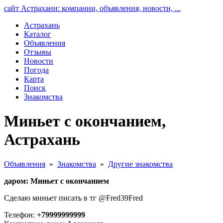
сайт Астрахани: компании, объявления, новости, ...
Астрахань
Каталог
Объявления
Отзывы
Новости
Погода
Карта
Поиск
Знакомства
Миньет с окончанием,
Астрахань
Объявления
»
Знакомства
»
Другие знакомства
даром: Миньет с окончанием
Сделаю миньет писать в тг @Fred39Fred
Телефон:
+79999999999