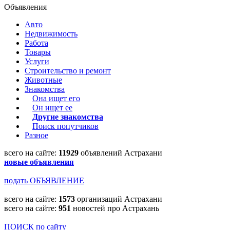
Объявления
Авто
Недвижимость
Работа
Товары
Услуги
Строительство и ремонт
Животные
Знакомства
Она ищет его
Он ищет ее
Другие знакомства
Поиск попутчиков
Разное
всего на сайте:
11929
объявлений Астрахани
новые объявления
подать ОБЪЯВЛЕНИЕ
всего на сайте:
1573
организаций Астрахани
всего на сайте:
951
новостей про Астрахань
ПОИСК по сайту