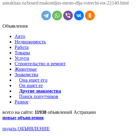
astrakhan.ru/board/znakomljus-mesto-dlja-vstrechi-est-22140.html
Объявления
Авто
Недвижимость
Работа
Товары
Услуги
Строительство и ремонт
Животные
Знакомства
Она ищет его
Он ищет ее
Другие знакомства
Поиск попутчиков
Разное
всего на сайте:
11938
объявлений Астрахани
новые объявления
подать ОБЪЯВЛЕНИЕ