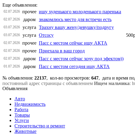
Еще объявления:
прочее
ищу худенького молоденького паренька
02.07.2026
даром
знакомлюсь место для встречи есть
02.07.2026
услуга
Трахну вашу жену/девушку/подругу
03.07.2026
услуга
Отсосу
500
03.07.2026
прочее
Пасс с местом сейчас ищу АКТА
02.07.2026
прочее
Приехала в ваш город
02.07.2026
даром
Пасс с местом сейчас хочу под эфектом))
02.07.2026
даром
Пасс с местом сегодня ищу АКТА
01.07.2026
№ объявления:
22137
, кол-во просмотров
:
647
, дата и время п
постоянный адрес страницы с объявлением
Ищем мальчика
: 
Объявления
Авто
Недвижимость
Работа
Товары
Услуги
Строительство и ремонт
Животные