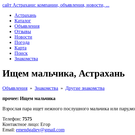
сайт Астрахани: компании, объявления, новости, ...
Астрахань
Каталог
Объявления
Отзывы
Новости
Погода
Карта
Поиск
Знакомства
Ищем мальчика, Астрахань
Объявления
»
Знакомства
»
Другие знакомства
прочее: Ищем мальчика
Взрослая пара ищет нежного послушного мальчика или пару,мо
Телефон:
7575
Контактное лицо: Егор
Email:
emendgaliev@gmail.com