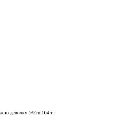
жно девочку @Erni104 т.г