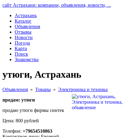
сайт Астрахани: компании, объявления, новости, ...
Астрахань
Каталог
Объявления
Отзывы
Новости
Погода
Карта
Поиск
Знакомства
утюги, Астрахань
Объявления
»
Товары
»
Электроника и техника
продам: утюги
продаю утюги фирмы синтек
Цена: 800 рублей
Телефон:
+79654510863
Контактное лицо: Евгений