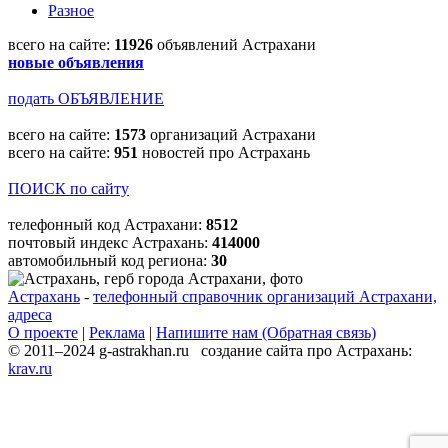
Разное
всего на сайте:
11926
объявлений Астрахани
новые объявления
подать ОБЪЯВЛЕНИЕ
всего на сайте:
1573
организаций Астрахани
всего на сайте:
951
новостей про Астрахань
ПОИСК по сайту
телефонный код Астрахани:
8512
почтовый индекс Астрахань:
414000
автомобильный код региона:
30
Астрахань
-
телефонный справочник организаций Астрахани,
адреса
О проекте
|
Реклама
|
Напишите нам (Обратная связь)
© 2011–2024 g-astrakhan.ru создание сайта про Астрахань:
krav.ru