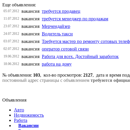
Еще объявления:
вакансия
требуется продавец
05.07.2012
вакансия
требуется менеджер по продажам
11.07.2012
вакансия
Мерчендайзер
23.07.2012
вакансия
Водитель такси
24.07.2012
вакансия
Требуется мастер по ремонту сотовых теле
03.07.2012
вакансия
оператор сотовой связи
02.07.2012
вакансия
Работа для всех. Достойный заработок
19.06.2012
вакансия
работа на дому
18.06.2012
№ объявления:
103
, кол-во просмотров
:
2127
, дата и время по
постоянный адрес страницы с объявлением
требуются официа
Объявления
Авто
Недвижимость
Работа
Вакансии