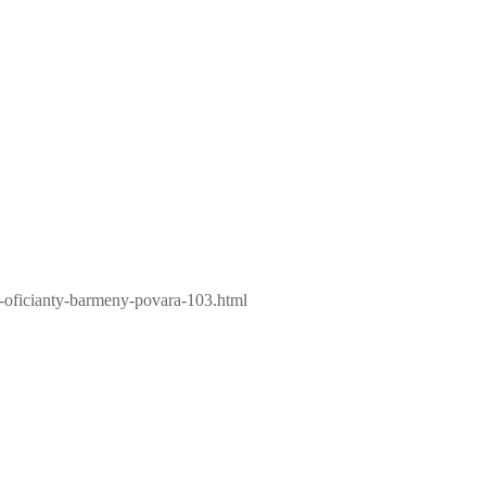
ja-oficianty-barmeny-povara-103.html