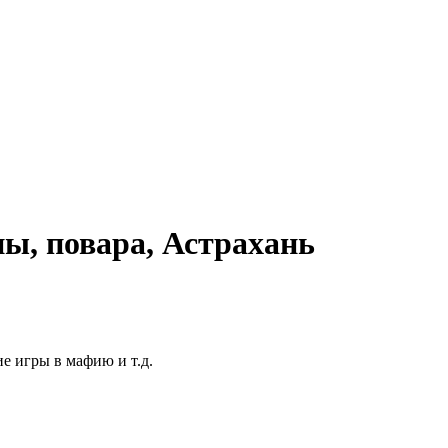
ы, повара, Астрахань
е игры в мафию и т.д.