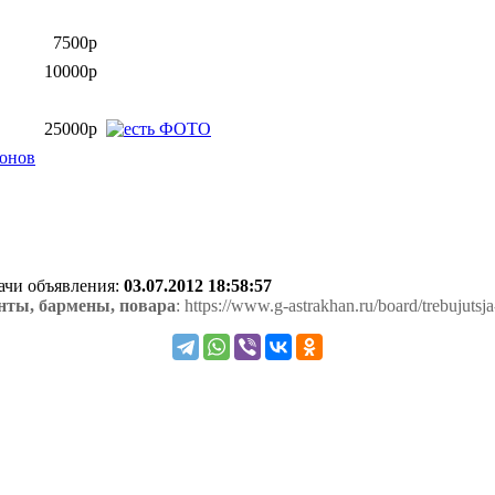
7500р
10000р
25000р
фонов
дачи объявления:
03.07.2012 18:58:57
нты, бармены, повара
: https://www.g-astrakhan.ru/board/trebujuts