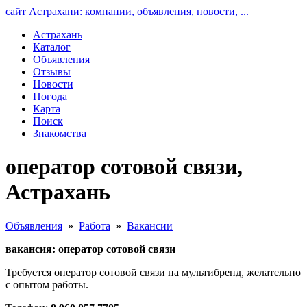
сайт Астрахани: компании, объявления, новости, ...
Астрахань
Каталог
Объявления
Отзывы
Новости
Погода
Карта
Поиск
Знакомства
оператор сотовой связи,
Астрахань
Объявления
»
Работа
»
Вакансии
вакансия: оператор сотовой связи
Требуется оператор сотовой связи на мультибренд, желательно
с опытом работы.