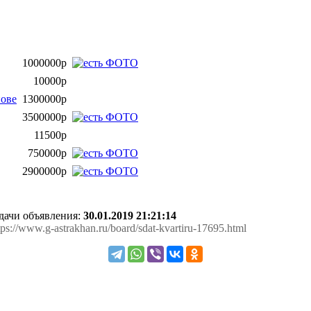
1000000р
10000р
нове
1300000р
3500000р
11500р
750000р
2900000р
одачи объявления:
30.01.2019 21:21:14
ttps://www.g-astrakhan.ru/board/sdat-kvartiru-17695.html