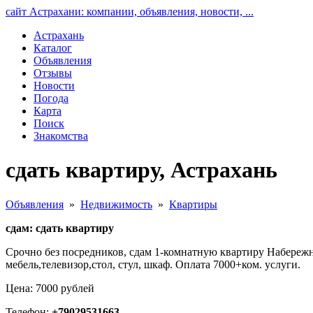
сайт Астрахани: компании, объявления, новости, ...
Астрахань
Каталог
Объявления
Отзывы
Новости
Погода
Карта
Поиск
Знакомства
сдать квартиру, Астрахань
Объявления
»
Недвижимость
»
Квартиры
сдам: сдать квартиру
Срочно без посредников, сдам 1-комнатную квартиру Набережна
мебель,телевизор,стол, стул, шкаф. Оплата 7000+ком. услуги.
Цена: 7000 рублей
Телефон:
+79029531663