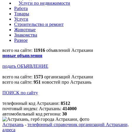
Услуги по недвижимости
Работа
Товары
Услуги
Строительство и ремонт
Животные
Знакомства
Разное
всего на сайте:
11916
объявлений Астрахани
новые объявления
подать ОБЪЯВЛЕНИЕ
всего на сайте:
1573
организаций Астрахани
всего на сайте:
951
новостей про Астрахань
ПОИСК по сайту
телефонный код Астрахани:
8512
почтовый индекс Астрахань:
414000
автомобильный код региона:
30
Астрахань
-
телефонный справочник организаций Астрахани,
адреса