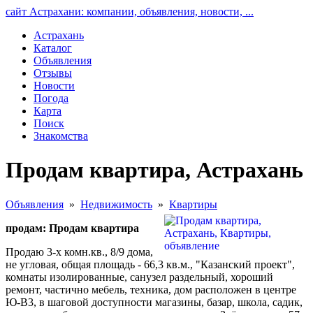
сайт Астрахани: компании, объявления, новости, ...
Астрахань
Каталог
Объявления
Отзывы
Новости
Погода
Карта
Поиск
Знакомства
Продам квартира, Астрахань
Объявления
»
Недвижимость
»
Квартиры
продам: Продам квартира
Продаю 3-х комн.кв., 8/9 дома,
не угловая, общая площадь - 66,3 кв.м., "Казанский проект",
комнаты изолированные, санузел раздельный, хороший
ремонт, частично мебель, техника, дом расположен в центре
Ю-В3, в шаговой доступности магазины, базар, школа, садик,