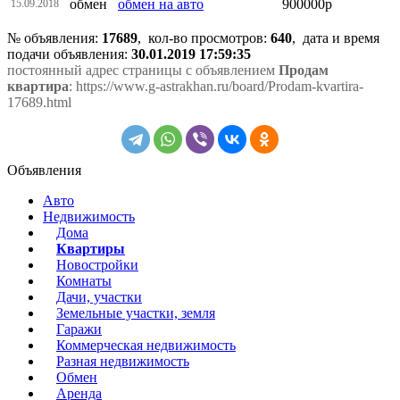
обмен
обмен на авто
900000р
15.09.2018
№ объявления:
17689
, кол-во просмотров
:
640
, дата и время
подачи объявления:
30.01.2019 17:59:35
постоянный адрес страницы с объявлением
Продам
квартира
: https://www.g-astrakhan.ru/board/Prodam-kvartira-
17689.html
Объявления
Авто
Недвижимость
Дома
Квартиры
Новостройки
Комнаты
Дачи, участки
Земельные участки, земля
Гаражи
Коммерческая недвижимость
Разная недвижимость
Обмен
Аренда